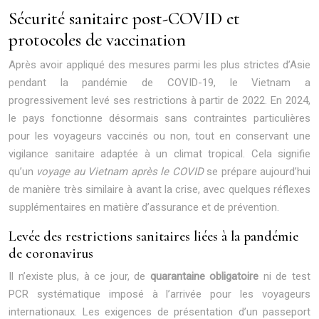
Sécurité sanitaire post-COVID et
protocoles de vaccination
Après avoir appliqué des mesures parmi les plus strictes d’Asie
pendant la pandémie de COVID-19, le Vietnam a
progressivement levé ses restrictions à partir de 2022. En 2024,
le pays fonctionne désormais sans contraintes particulières
pour les voyageurs vaccinés ou non, tout en conservant une
vigilance sanitaire adaptée à un climat tropical. Cela signifie
qu’un
voyage au Vietnam après le COVID
se prépare aujourd’hui
de manière très similaire à avant la crise, avec quelques réflexes
supplémentaires en matière d’assurance et de prévention.
Levée des restrictions sanitaires liées à la pandémie
de coronavirus
Il n’existe plus, à ce jour, de
quarantaine obligatoire
ni de test
PCR systématique imposé à l’arrivée pour les voyageurs
internationaux. Les exigences de présentation d’un passeport