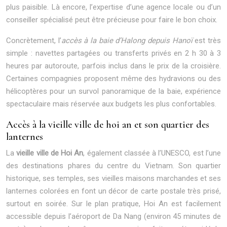
plus paisible. Là encore, l’expertise d’une agence locale ou d’un
conseiller spécialisé peut être précieuse pour faire le bon choix.
Concrètement, l’
accès à la baie d’Halong depuis Hanoï
est très
simple : navettes partagées ou transferts privés en 2 h 30 à 3
heures par autoroute, parfois inclus dans le prix de la croisière.
Certaines compagnies proposent même des hydravions ou des
hélicoptères pour un survol panoramique de la baie, expérience
spectaculaire mais réservée aux budgets les plus confortables.
Accès à la vieille ville de hoi an et son quartier des
lanternes
La
vieille ville de Hoi An
, également classée à l’UNESCO, est l’une
des destinations phares du centre du Vietnam. Son quartier
historique, ses temples, ses vieilles maisons marchandes et ses
lanternes colorées en font un décor de carte postale très prisé,
surtout en soirée. Sur le plan pratique, Hoi An est facilement
accessible depuis l’aéroport de Da Nang (environ 45 minutes de