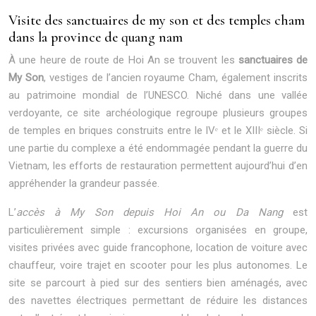
Visite des sanctuaires de my son et des temples cham
dans la province de quang nam
À une heure de route de Hoi An se trouvent les
sanctuaires de
My Son
, vestiges de l’ancien royaume Cham, également inscrits
au patrimoine mondial de l’UNESCO. Niché dans une vallée
verdoyante, ce site archéologique regroupe plusieurs groupes
de temples en briques construits entre le IVᵉ et le XIIIᵉ siècle. Si
une partie du complexe a été endommagée pendant la guerre du
Vietnam, les efforts de restauration permettent aujourd’hui d’en
appréhender la grandeur passée.
L’
accès à My Son depuis Hoi An ou Da Nang
est
particulièrement simple : excursions organisées en groupe,
visites privées avec guide francophone, location de voiture avec
chauffeur, voire trajet en scooter pour les plus autonomes. Le
site se parcourt à pied sur des sentiers bien aménagés, avec
des navettes électriques permettant de réduire les distances