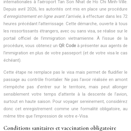
internationales à l’aéroport Tan Son Nhat de Ho Chi Minh-Ville.
Depuis avril 2026, les autorités ont mis en place une procédure
d’
enregistrement en ligne avant l’arrivée
, à effectuer dans les 72
heures précédant l’atterrissage. Cette démarche, ouverte à tous
les ressortissants étrangers, avec ou sans visa, se réalise sur le
portail officiel de l’immigration vietnamienne. À l’issue de la
procédure, vous obtenez un
QR Code
à présenter aux agents de
l’immigration en plus de votre passeport (et de votre visa le cas
échéant).
Cette étape ne remplace pas le visa mais permet de fluidifier le
passage au contrôle frontalier. Ne pas l’avoir réalisée en amont
n’empêche pas d’entrer sur le territoire, mais peut allonger
sensiblement votre temps d’attente à la descente de l’avion,
surtout en haute saison. Pour voyager sereinement, considérez
donc cet enregistrement comme une formalité obligatoire, au
même titre que l’impression de votre e-Visa.
Conditions sanitaires et vaccination obligatoire