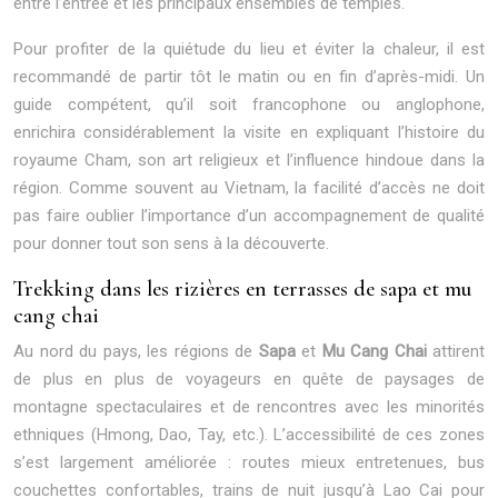
entre l’entrée et les principaux ensembles de temples.
Pour profiter de la quiétude du lieu et éviter la chaleur, il est
recommandé de partir tôt le matin ou en fin d’après-midi. Un
guide compétent, qu’il soit francophone ou anglophone,
enrichira considérablement la visite en expliquant l’histoire du
royaume Cham, son art religieux et l’influence hindoue dans la
région. Comme souvent au Vietnam, la facilité d’accès ne doit
pas faire oublier l’importance d’un accompagnement de qualité
pour donner tout son sens à la découverte.
Trekking dans les rizières en terrasses de sapa et mu
cang chai
Au nord du pays, les régions de
Sapa
et
Mu Cang Chai
attirent
de plus en plus de voyageurs en quête de paysages de
montagne spectaculaires et de rencontres avec les minorités
ethniques (Hmong, Dao, Tay, etc.). L’accessibilité de ces zones
s’est largement améliorée : routes mieux entretenues, bus
couchettes confortables, trains de nuit jusqu’à Lao Cai pour