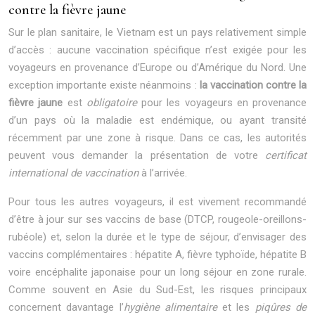
contre la fièvre jaune
Sur le plan sanitaire, le Vietnam est un pays relativement simple
d’accès : aucune vaccination spécifique n’est exigée pour les
voyageurs en provenance d’Europe ou d’Amérique du Nord. Une
exception importante existe néanmoins :
la vaccination contre la
fièvre jaune
est
obligatoire
pour les voyageurs en provenance
d’un pays où la maladie est endémique, ou ayant transité
récemment par une zone à risque. Dans ce cas, les autorités
peuvent vous demander la présentation de votre
certificat
international de vaccination
à l’arrivée.
Pour tous les autres voyageurs, il est vivement recommandé
d’être à jour sur ses vaccins de base (DTCP, rougeole-oreillons-
rubéole) et, selon la durée et le type de séjour, d’envisager des
vaccins complémentaires : hépatite A, fièvre typhoïde, hépatite B
voire encéphalite japonaise pour un long séjour en zone rurale.
Comme souvent en Asie du Sud-Est, les risques principaux
concernent davantage l’
hygiène alimentaire
et les
piqûres de