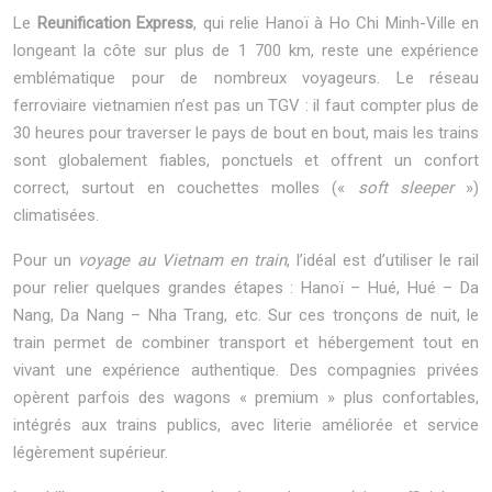
Le
Reunification Express
, qui relie Hanoï à Ho Chi Minh-Ville en
longeant la côte sur plus de 1 700 km, reste une expérience
emblématique pour de nombreux voyageurs. Le réseau
ferroviaire vietnamien n’est pas un TGV : il faut compter plus de
30 heures pour traverser le pays de bout en bout, mais les trains
sont globalement fiables, ponctuels et offrent un confort
correct, surtout en couchettes molles («
soft sleeper
»)
climatisées.
Pour un
voyage au Vietnam en train
, l’idéal est d’utiliser le rail
pour relier quelques grandes étapes : Hanoï – Hué, Hué – Da
Nang, Da Nang – Nha Trang, etc. Sur ces tronçons de nuit, le
train permet de combiner transport et hébergement tout en
vivant une expérience authentique. Des compagnies privées
opèrent parfois des wagons « premium » plus confortables,
intégrés aux trains publics, avec literie améliorée et service
légèrement supérieur.