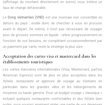
(affichage du montant directement en euros) vous évitera un
taux de change défavorable.
Le
Dong vietnamien (VND)
est une monnaie non convertible en
dehors du pays ; inutile donc de chercher à vous en procurer
avant le départ. De même, il n’est pas nécessaire de voyager
avec de grosses sommes en liquide : retirer progressivement en
fonction de vos besoins, en complétant occasionnellement par
un paiement par carte, reste la stratégie la plus sûre.
Acceptation des cartes visa et mastercard dans les
établissements touristiques
Les cartes bancaires internationales (Visa, Mastercard, parfois
American Express) sont de plus en plus acceptées dans les
hôtels, restaurants et agences de voyage au Vietnam
, en
particulier dans les grandes villes et les hébergements de
moyenne ou haute gamme. Pour un budget voyage « classique »
incluant quelques restaurants confortables et des hôtels bien
notés, vous pourrez aisément régler une partie de vos dépenses