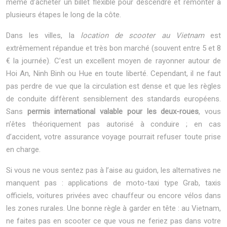
même d’acheter un billet flexible pour descendre et remonter à
plusieurs étapes le long de la côte.
Dans les villes, la
location de scooter au Vietnam
est
extrêmement répandue et très bon marché (souvent entre 5 et 8
€ la journée). C’est un excellent moyen de rayonner autour de
Hoi An, Ninh Binh ou Hue en toute liberté. Cependant, il ne faut
pas perdre de vue que la circulation est dense et que les règles
de conduite diffèrent sensiblement des standards européens.
Sans
permis international valable pour les deux-roues
, vous
n’êtes théoriquement pas autorisé à conduire ; en cas
d’accident, votre assurance voyage pourrait refuser toute prise
en charge.
Si vous ne vous sentez pas à l’aise au guidon, les alternatives ne
manquent pas : applications de moto-taxi type Grab, taxis
officiels, voitures privées avec chauffeur ou encore vélos dans
les zones rurales. Une bonne règle à garder en tête : au Vietnam,
ne faites pas en scooter ce que vous ne feriez pas dans votre