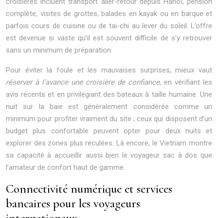
croisières incluent transport aller-retour depuis Hanoï, pension
complète, visites de grottes, balades en kayak ou en barque et
parfois cours de cuisine ou de tai-chi au lever du soleil. L’offre
est devenue si vaste qu’il est souvent difficile de s’y retrouver
sans un minimum de préparation.
Pour éviter la foule et les mauvaises surprises, mieux vaut
réserver à l’avance une croisière de confiance
, en vérifiant les
avis récents et en privilégiant des bateaux à taille humaine. Une
nuit sur la baie est généralement considérée comme un
minimum pour profiter vraiment du site ; ceux qui disposent d’un
budget plus confortable peuvent opter pour deux nuits et
explorer des zones plus reculées. Là encore, le Vietnam montre
sa capacité à accueillir aussi bien le voyageur sac à dos que
l’amateur de confort haut de gamme.
Connectivité numérique et services
bancaires pour les voyageurs
internationaux