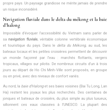
propre pays. Un paysage grandiose ne mérite jamais de prendre
un risque inconsidéré.
Navigation fluviale dans le delta du mékong et la baie
d’halong
Impossible d’évoquer l’accessibilité du Vietnam sans parler de
sa
navigation fluviale
, véritable colonne vertébrale économique
et touristique du pays. Dans le
delta du Mékong
, au sud, les
bateaux locaux et les petites croisières permettent de découvrir
un monde façonné par l’eau : marchés flottants, vergers
tropicaux, villages sur pilotis. De nombreux circuits d’un à trois
jours au départ de Ho Chi Minh-Ville sont proposés, en groupe
ou en privé, avec des niveaux de confort variés.
Au nord, la
baie d’Halong
et ses baies voisines (Bai Tu Long, Lan
Ha) restent les joyaux les plus recherchés. Des centaines de
jonques et bateaux de croisière, du plus simple au plus luxueux,
sillonnent ces eaux classées à l’UNESCO. La plupart des