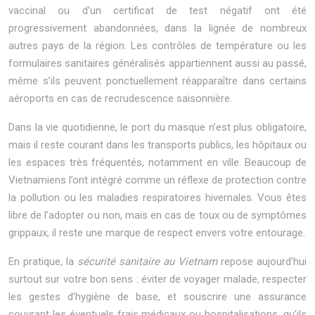
vaccinal ou d’un certificat de test négatif ont été
progressivement abandonnées, dans la lignée de nombreux
autres pays de la région. Les contrôles de température ou les
formulaires sanitaires généralisés appartiennent aussi au passé,
même s’ils peuvent ponctuellement réapparaître dans certains
aéroports en cas de recrudescence saisonnière.
Dans la vie quotidienne, le port du masque n’est plus obligatoire,
mais il reste courant dans les transports publics, les hôpitaux ou
les espaces très fréquentés, notamment en ville. Beaucoup de
Vietnamiens l’ont intégré comme un réflexe de protection contre
la pollution ou les maladies respiratoires hivernales. Vous êtes
libre de l’adopter ou non, mais en cas de toux ou de symptômes
grippaux, il reste une marque de respect envers votre entourage.
En pratique, la
sécurité sanitaire au Vietnam
repose aujourd’hui
surtout sur votre bon sens : éviter de voyager malade, respecter
les gestes d’hygiène de base, et souscrire une assurance
couvrant les éventuels frais médicaux ou hospitalisations, qu’ils