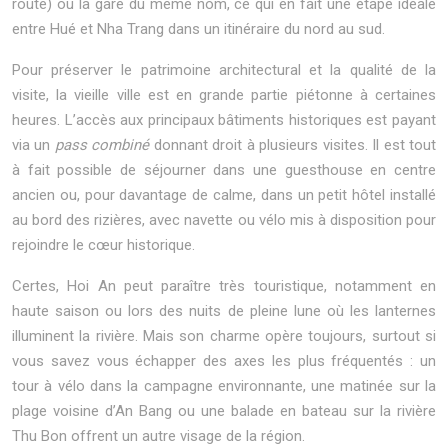
route) ou la gare du même nom, ce qui en fait une étape idéale
entre Hué et Nha Trang dans un itinéraire du nord au sud.
Pour préserver le patrimoine architectural et la qualité de la
visite, la vieille ville est en grande partie piétonne à certaines
heures. L’accès aux principaux bâtiments historiques est payant
via un
pass combiné
donnant droit à plusieurs visites. Il est tout
à fait possible de séjourner dans une guesthouse en centre
ancien ou, pour davantage de calme, dans un petit hôtel installé
au bord des rizières, avec navette ou vélo mis à disposition pour
rejoindre le cœur historique.
Certes, Hoi An peut paraître très touristique, notamment en
haute saison ou lors des nuits de pleine lune où les lanternes
illuminent la rivière. Mais son charme opère toujours, surtout si
vous savez vous échapper des axes les plus fréquentés : un
tour à vélo dans la campagne environnante, une matinée sur la
plage voisine d’An Bang ou une balade en bateau sur la rivière
Thu Bon offrent un autre visage de la région.