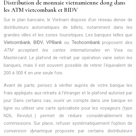
Distribution de monnaie vietnamienne dong dans
les ATM vietcombank et BIDV
Sur le plan bancaire, le Vietnam dispose d’un réseau dense de
distributeurs automatiques de billets, notamment dans les
grandes villes et les zones touristiques. Les banques telles que
Vietcombank
,
BIDV
,
VPBank
ou
Techcombank
proposent des
ATM acceptant les cartes internationales
en Visa ou
Mastercard. Le plafond de retrait par opération varie selon les
banques, mais il est souvent possible de retirer l’équivalent de
200 à 500 € en une seule fois.
Avant de partir, pensez à vérifier auprès de votre banque les
frais appliqués aux retraits à l’étranger et le plafond autorisé par
jour. Dans certains cas, ouvrir un compte dans une banque en
ligne ou utiliser une carte spécialisée pour les voyageurs (type
N26, Revolut…) permet de réduire considérablement les
commissions. Sur place, refuser systématiquement l’option de
conversion dynamique
proposée par certains distributeurs