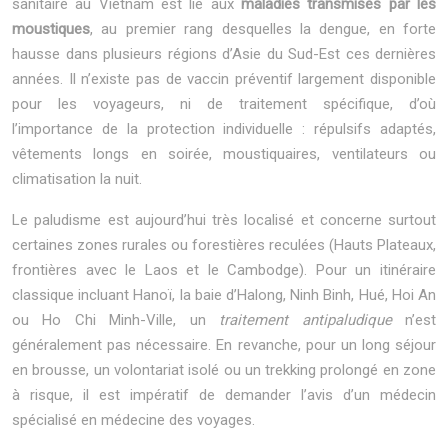
sanitaire au Vietnam est lié aux
maladies transmises par les
moustiques
, au premier rang desquelles la dengue, en forte
hausse dans plusieurs régions d’Asie du Sud-Est ces dernières
années. Il n’existe pas de vaccin préventif largement disponible
pour les voyageurs, ni de traitement spécifique, d’où
l’importance de la protection individuelle : répulsifs adaptés,
vêtements longs en soirée, moustiquaires, ventilateurs ou
climatisation la nuit.
Le paludisme est aujourd’hui très localisé et concerne surtout
certaines zones rurales ou forestières reculées (Hauts Plateaux,
frontières avec le Laos et le Cambodge). Pour un itinéraire
classique incluant Hanoï, la baie d’Halong, Ninh Binh, Hué, Hoi An
ou Ho Chi Minh-Ville, un
traitement antipaludique
n’est
généralement pas nécessaire. En revanche, pour un long séjour
en brousse, un volontariat isolé ou un trekking prolongé en zone
à risque, il est impératif de demander l’avis d’un médecin
spécialisé en médecine des voyages.