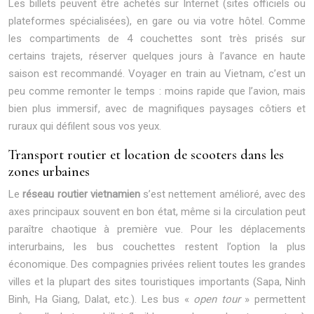
Les billets peuvent être achetés sur Internet (sites officiels ou
plateformes spécialisées), en gare ou via votre hôtel. Comme
les compartiments de 4 couchettes sont très prisés sur
certains trajets, réserver quelques jours à l’avance en haute
saison est recommandé. Voyager en train au Vietnam, c’est un
peu comme remonter le temps : moins rapide que l’avion, mais
bien plus immersif, avec de magnifiques paysages côtiers et
ruraux qui défilent sous vos yeux.
Transport routier et location de scooters dans les
zones urbaines
Le
réseau routier vietnamien
s’est nettement amélioré, avec des
axes principaux souvent en bon état, même si la circulation peut
paraître chaotique à première vue. Pour les déplacements
interurbains, les bus couchettes restent l’option la plus
économique. Des compagnies privées relient toutes les grandes
villes et la plupart des sites touristiques importants (Sapa, Ninh
Binh, Ha Giang, Dalat, etc.). Les bus «
open tour
» permettent