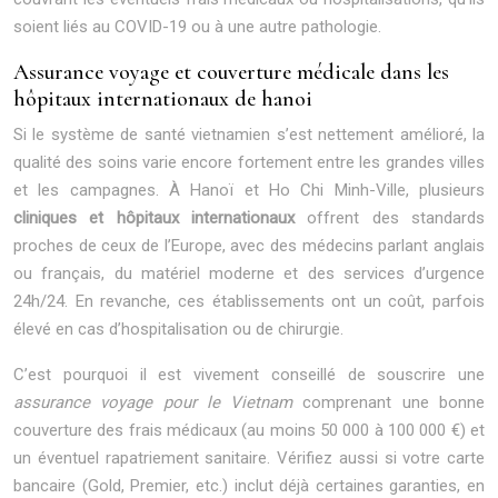
soient liés au COVID-19 ou à une autre pathologie.
Assurance voyage et couverture médicale dans les
hôpitaux internationaux de hanoi
Si le système de santé vietnamien s’est nettement amélioré, la
qualité des soins varie encore fortement entre les grandes villes
et les campagnes. À Hanoï et Ho Chi Minh-Ville, plusieurs
cliniques et hôpitaux internationaux
offrent des standards
proches de ceux de l’Europe, avec des médecins parlant anglais
ou français, du matériel moderne et des services d’urgence
24h/24. En revanche, ces établissements ont un coût, parfois
élevé en cas d’hospitalisation ou de chirurgie.
C’est pourquoi il est vivement conseillé de souscrire une
assurance voyage pour le Vietnam
comprenant une bonne
couverture des frais médicaux (au moins 50 000 à 100 000 €) et
un éventuel rapatriement sanitaire. Vérifiez aussi si votre carte
bancaire (Gold, Premier, etc.) inclut déjà certaines garanties, en