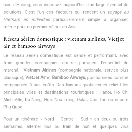
baie d’Halong, vous disposez aujourd’hui d’un large éventail de
solutions. C’est l’un des facteurs qui rendent un
voyage au
Vietnam en individuel
particulièrement simple à organiser,
même pour un premier séjour en Asie.
Réseau aérien domestique : vietnam airlines, VietJet
air et bamboo airways
Le réseau aérien domestique est dense et performant, avec
trois grandes compagnies qui se partagent l’essentiel du
marché :
Vietnam Airlines
(compagnie nationale, service plus
classique),
VietJet Air
et
Bamboo Airways
, positionnées comme
compagnies à bas coûts. Des liaisons quotidiennes relient les
principales villes et destinations touristiques : Hanoï, Ho Chi
Minh-Ville, Da Nang, Hué, Nha Trang, Dalat, Can Tho ou encore
Phu Quoc.
Pour un itinéraire « Nord – Centre – Sud » en deux ou trois
semaines, alterner bus ou train de nuit et quelques
vols