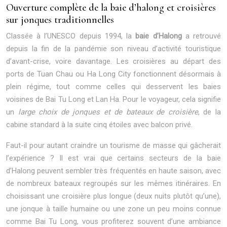
Ouverture complète de la baie d’halong et croisières
sur jonques traditionnelles
Classée à l’UNESCO depuis 1994, la
baie d’Halong
a retrouvé
depuis la fin de la pandémie son niveau d’activité touristique
d’avant-crise, voire davantage. Les croisières au départ des
ports de Tuan Chau ou Ha Long City fonctionnent désormais à
plein régime, tout comme celles qui desservent les baies
voisines de Bai Tu Long et Lan Ha. Pour le voyageur, cela signifie
un
large choix de jonques et de bateaux de croisière
, de la
cabine standard à la suite cinq étoiles avec balcon privé.
Faut-il pour autant craindre un tourisme de masse qui gâcherait
l’expérience ? Il est vrai que certains secteurs de la baie
d’Halong peuvent sembler très fréquentés en haute saison, avec
de nombreux bateaux regroupés sur les mêmes itinéraires. En
choisissant une croisière plus longue (deux nuits plutôt qu’une),
une jonque à taille humaine ou une zone un peu moins connue
comme Bai Tu Long, vous profiterez souvent d’une ambiance