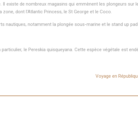
ne. Il existe de nombreux magasins qui emmènent les plongeurs sur le
 zone, dont l’Atlantic Princess, le St George et le Coco.
ports nautiques, notamment la plongée sous-marine et le stand up padd
 particulier, le Pereskia quisqueyana. Cette espèce végétale est en
Voyage en République