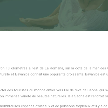
iron 10 kilomètres à l’est de La Romana, sur la côte de la mer des
turelle et Bayahibe connaît une popularité croissante. Bayahibe est 
r des touristes du monde entier vers l’île de rêve de Saona, qui n’e
son immense variété de beautés naturelles. Isla Saona est l’endroit o
 de nombreuses espèces d’oiseaux et de poissons tropicaux et il y a d