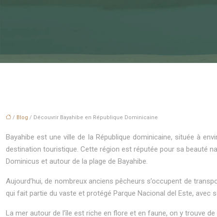
/
Blog
/ Découvrir Bayahibe en République Dominicaine
Bayahibe est une ville de la République dominicaine, située à env
destination touristique. Cette région est réputée pour sa beauté na
Dominicus et autour de la plage de Bayahibe.
Aujourd’hui, de nombreux anciens pêcheurs s’occupent de transporte
qui fait partie du vaste et protégé Parque Nacional del Este, avec 
La mer autour de l’île est riche en flore et en faune, on y trouve