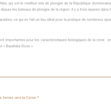
ibe, qui est le meilleur site de plongée de la République dominicai
epuis les bateaux de plongée de la région. Il y a trois épaves dans la
araïbes, ce qui en fait un lieu idéal pour la pratique de nombreux s
t importantes pour les caractéristiques biologiques de la zone : en
st « Bayahibe Rose ».
 ferries vers la Corse ?