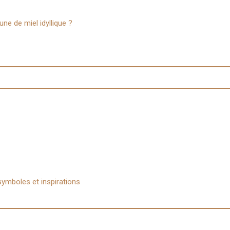
ne de miel idyllique ?
symboles et inspirations