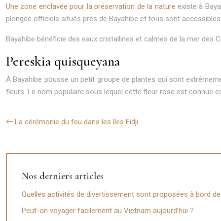
Une zone enclavée pour la préservation de la nature
existe à Bayah
plongée officiels situés près de Bayahibe et tous sont accessibles d
Bayahibe bénéficie des eaux cristallines et calmes de la mer des C
Pereskia quisqueyana
À Bayahibe pousse un petit groupe de plantes qui sont extrêmemen
fleurs. Le nom populaire sous lequel cette fleur rose est connue e
La cérémonie du feu dans les îles Fidji
Nos derniers articles
Quelles activités de divertissement sont proposées à bord des
Peut-on voyager facilement au Vietnam aujourd’hui ?