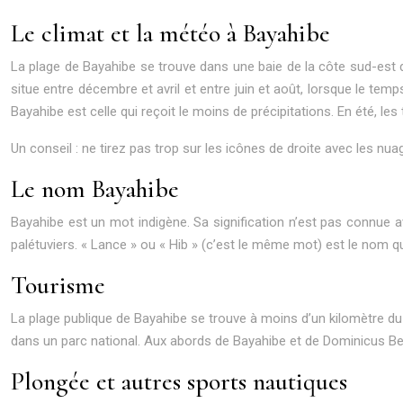
Le climat et la météo à Bayahibe
La plage de Bayahibe se trouve dans une baie de la côte sud-est 
situe entre décembre et avril et entre juin et août, lorsque le t
Bayahibe est celle qui reçoit le moins de précipitations. En été, l
Un conseil : ne tirez pas trop sur les icônes de droite avec les nuag
Le nom Bayahibe
Bayahibe est un mot indigène. Sa signification n’est pas connue 
palétuviers. « Lance » ou « Hib » (c’est le même mot) est le nom qu
Tourisme
La plage publique de Bayahibe se trouve à moins d’un kilomètre du 
dans un parc national. Aux abords de Bayahibe et de Dominicus B
Plongée et autres sports nautiques