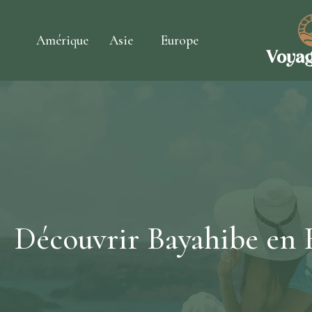
Amérique
Asie
Europe
Découvrir Bayahibe en