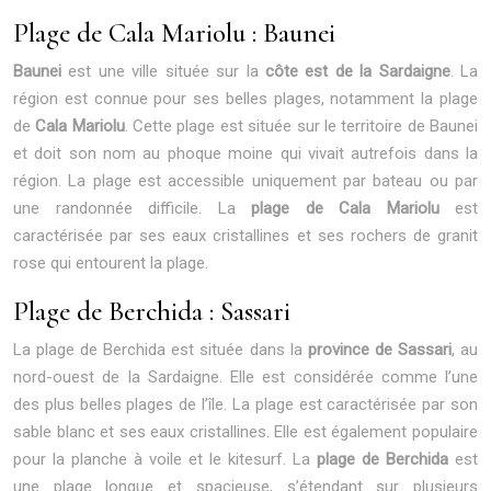
Plage de Cala Mariolu : Baunei
Baunei
est une ville située sur la
côte est de la Sardaigne
. La
région est connue pour ses belles plages, notamment la plage
de
Cala Mariolu
. Cette plage est située sur le territoire de Baunei
et doit son nom au phoque moine qui vivait autrefois dans la
région. La plage est accessible uniquement par bateau ou par
une randonnée difficile. La
plage de Cala Mariolu
est
caractérisée par ses eaux cristallines et ses rochers de granit
rose qui entourent la plage.
Plage de Berchida : Sassari
La plage de Berchida est située dans la
province de Sassari
, au
nord-ouest de la Sardaigne. Elle est considérée comme l’une
des plus belles plages de l’île. La plage est caractérisée par son
sable blanc et ses eaux cristallines. Elle est également populaire
pour la planche à voile et le kitesurf. La
plage de Berchida
est
une plage longue et spacieuse, s’étendant sur plusieurs