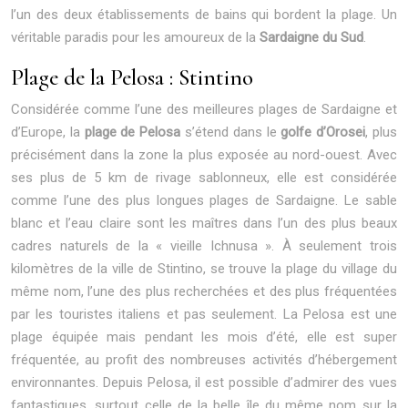
l’un des deux établissements de bains qui bordent la plage. Un
véritable paradis pour les amoureux de la
Sardaigne du Sud
.
Plage de la Pelosa : Stintino
Considérée comme l’une des meilleures plages de Sardaigne et
d’Europe, la
plage de Pelosa
s’étend dans le
golfe d’Orosei
, plus
précisément dans la zone la plus exposée au nord-ouest. Avec
ses plus de 5 km de rivage sablonneux, elle est considérée
comme l’une des plus longues plages de Sardaigne. Le sable
blanc et l’eau claire sont les maîtres dans l’un des plus beaux
cadres naturels de la « vieille Ichnusa ». À seulement trois
kilomètres de la ville de Stintino, se trouve la plage du village du
même nom, l’une des plus recherchées et des plus fréquentées
par les touristes italiens et pas seulement. La Pelosa est une
plage équipée mais pendant les mois d’été, elle est super
fréquentée, au profit des nombreuses activités d’hébergement
environnantes. Depuis Pelosa, il est possible d’admirer des vues
fantastiques, surtout celle de la belle île du même nom sur la