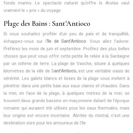
fonds marins. Le spectacle naturel qu’offre Is Arutas vaut
vraiment le « prix » du voyage.
Plage des Bains : Sant’Antioco
Si vous souhaitez profiter d’un peu de paix et de tranquillité,
échappez-vous sur l
‘île de Sant’Antioco
. Vous allez l’adorer.
Préférez les mois de juin et septembre. Profitez des plus belles
choses que peut vous offrir cette petite île reliée à la Sardaigne
par un isthme de terre. La plage de Vasche, située à quelques
kilomètres de la ville de S
ant’Antioco
, est une véritable oasis de
sérénité. Les galets blancs et lisses de la plage vous invitent à
pénétrer dans une petite baie aux eaux claires et chaudes. Dans
la mer, en face de la plage, à quelques mètres de la mer, se
trouvent deux grands bassins en maçonnerie datant de l’époque
romaine qui auraient été utilisés pour les eaux thermales, mais
leur origine est encore incertaine. Abritée du mistral, c’est une
destination sûre pour les amoureux de l’île.