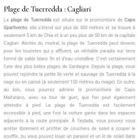
Plage de Tuerredda : Cagliari
La
plage de Tuerredda
est située sur le promontoire de
Capo
Spartivento
, elle s’étend sur plus de 500 mètres et se trouve à
seulement 5 km de Chia et à un peu plus de 50 km de la capitale
Cagliari. Abritée du mistral, la plage de Tuerredda peut devenir,
pour les touristes qui y affluent, un véritable paradis sur terre
formé de sable blanc fin et d’eau cristalline. C’est certainement
l’une des plus belles plages de Sardaigne. Depuis la plage, vous
pouvez rejoindre la petite île verte et sauvage de Tuerredda à la
nage ou en canoë (à seulement 150 mètres du rivage). En outre,
au loin, vous pourrez admirer le promontoire de Capo
Malfatano, avec sa tour de guet, que l’on peut également
atteindre à pied. La plage de Tuerredda est facilement
accessible à pied, une fois la voiture garée dans les espaces
adjacents à la route principale. À Teulada, vous pouvez vous
arrêter librement et profiter de couchers de soleil à couper le
souffle, ou vous pouvez louer un parasol et un lit de soleil dans