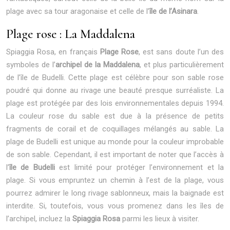
plage avec sa tour aragonaise et celle de l’
île de l’Asinara
.
Plage rose : La Maddalena
Spiaggia Rosa, en français
Plage Rose
, est sans doute l’un des
symboles de l’
archipel de la Maddalena
, et plus particulièrement
de l’île de Budelli. Cette plage est célèbre pour son sable rose
poudré qui donne au rivage une beauté presque surréaliste. La
plage est protégée par des lois environnementales depuis 1994.
La couleur rose du sable est due à la présence de petits
fragments de corail et de coquillages mélangés au sable. La
plage de Budelli est unique au monde pour la couleur improbable
de son sable. Cependant, il est important de noter que l’accès à
l’
île de Budelli
est limité pour protéger l’environnement et la
plage. Si vous empruntez un chemin à l’est de la plage, vous
pourrez admirer le long rivage sablonneux, mais la baignade est
interdite. Si, toutefois, vous vous promenez dans les îles de
l’archipel, incluez la
Spiaggia Rosa
parmi les lieux à visiter.