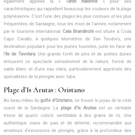
également appelée la «
Tahiti italienne
» pour ses
caractéristiques qui rappellent beaucoup les couleurs de la plage
polynésienne. C’est l’une des plages les plus connues et les plus
fréquentées de Sardaigne, tous les mois de l’année, notamment
par le tourisme international.
Cala Brandinchi
est située à Coda
Capo Cavallo, à quelques kilomètres de San Teodoro, une
destination populaire pour les jeunes touristes, juste en face de
l’
île de Tavolara
. Une grande forêt de pins et de petites dunes
entourent ce spectacle sensationnel de la nature, formé de
sable blanc et d’une eau claire, particulièrement appréciée des
spécialistes de la plongée avec tuba.
Plage d’Is Arutas : Oristano
Au beau milieu du
golfe d’Oristano
, se trouve le joyau de la côte
ouest de la Sardaigne. La
plage d’Is Arutas
est un véritable
trésor de quartz coloré, semblable à des grains de riz. Une
authentique oasis de paix et de détente, recommandée aux
amateurs d’excursions de plongée, grâce à la profondeur des